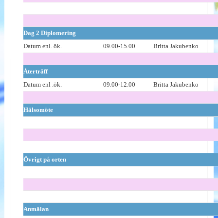
Dag 2 Diplomering
Datum enl. ök.
09.00-15.00
Britta Jakubenko
Återträff
Datum enl .ök.
09.00-12.00
Britta Jakubenko
Hälsomöte
Övrigt på orten
Anmälan