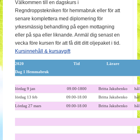
Välkommen till en dagskurs i
Regndroppstekniken för hemmabruk eller för att
senare komplettera med diplomering för
yrkesmässig behandling på egen mottagning
eller på spa eller liknande. Anmäl dig senast en
vecka före kursen för att få ditt ditt oljepaket i tid.
Kursinnehåll & kursavgift
2020
Tid
Lärare
Dag 1 Hemmabruk
lördag 9 jan
09.00-1800
Britta Jakubenko
hål
lördag 13 feb
09.00-18.00
Britta Jakubenko
hål
Lördag 27 mars
09.00-18.00
Britta Jakubenko
hål