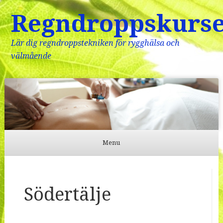
Regndroppskurs
Lär dig regndroppstekniken för rygghälsa och
välmående
Menu
Skip to content
Södertälje