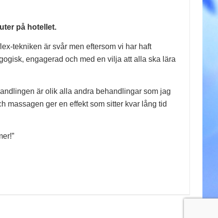
er på hotellet.
flex-tekniken är svår men eftersom vi har haft
agogisk, engagerad och med en vilja att alla ska lära
andlingen är olik alla andra behandlingar som jag
ch massagen ger en effekt som sitter kvar lång tid
mer!”