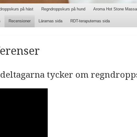
droppskurs på häst
Regndroppskurs på hund
Aroma Hot Stone Massa
s
Recensioner
Lärarnas sida
RDT-teraputernas sida
erenser
 deltagarna tycker om regndrop