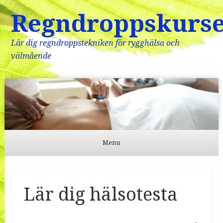
Regndroppskurs
Lär dig regndroppstekniken för rygghälsa och
välmående
Menu
Skip to content
Lär dig hälsotesta