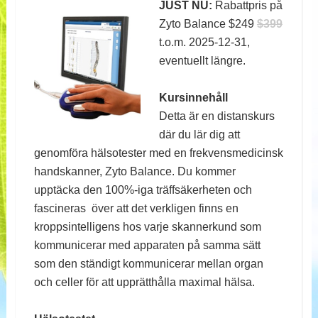
JUST NU:
Rabattpris på
Zyto Balance $249
$399
t.o.m. 2025-12-31,
eventuellt längre.
Kursinnehåll
Detta är en distanskurs
där du lär dig att
genomföra hälsotester med en frekvensmedicinsk
handskanner, Zyto Balance. Du kommer
upptäcka den 100%-iga träffsäkerheten och
fascineras över att det verkligen finns en
kroppsintelligens hos varje skannerkund som
kommunicerar med apparaten på samma sätt
som den ständigt kommunicerar mellan organ
och celler för att upprätthålla maximal hälsa.