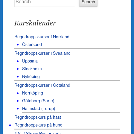
Kurskalender
Regndroppskurser i Norrland
Östersund
Regndroppskurser i Svealand
Uppsala
Stockholm
Nyköping
Regndroppskurser i Götaland
Norrköping
Göteborg (Surte)
Halmstad (Torup)
Regndroppskurs på häst
Regndroppskurs på hund
NAT / Stress Buster-kurs