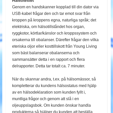
Hälsotestet
Genom en handskanner kopplad till din dator via
USB-kabel frågar den och tar emot svar från
kroppen på kroppens egna, naturliga språk; det
elektriska, om hälsotillståndet hos organ,
ryggkotor, körtlar/känslor och kroppssystem och
orsakerna till obalanser. Därefter frågar den vilka
eteriska oljor eller kosttillskott från Young Living
som bäst balanserar obalanserna och
sammansätter detta i en rapport och flera
delrapporter. Detta tar totalt ca. 7 minuter.
När du skannar andra, t.ex. på hälsomässor, så
kompletterar du kundens hälsostatus med hjälp
av en hälsodeklaration som kunden fyllt i,
muntliga frågor och genom att slå i en
oljeuppslagsbok. Om kunden önskar handla
produkterna så hjälper du kunden att beställa