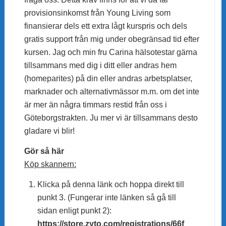
provisionsinkomst från Young Living som
finansierar dels ett extra lågt kurspris och dels
gratis support från mig under obegränsad tid efter
kursen. Jag och min fru Carina hälsotestar gärna
tillsammans med dig i ditt eller andras hem
(homeparites) på din eller andras arbetsplatser,
marknader och alternativmässor m.m. om det inte
är mer än några timmars restid från oss i
Göteborgstrakten. Ju mer vi är tillsammans desto
gladare vi blir!
Gör så här
Köp skannern:
Klicka på denna länk och hoppa direkt till
punkt 3. (Fungerar inte länken så gå till
sidan enligt punkt 2):
https://store.zyto.com/registrations/66f