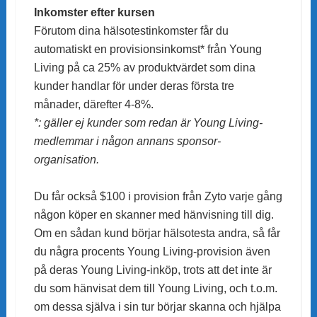
Inkomster efter kursen
Förutom dina hälsotestinkomster får du
automatiskt en provisionsinkomst* från Young
Living på ca 25% av produktvärdet som dina
kunder handlar för under deras första tre
månader, därefter 4-8%.
*: gäller ej kunder som redan är Young Living-
medlemmar i någon annans sponsor-
organisation.
Du får också $100 i provision från Zyto varje gång
någon köper en skanner med hänvisning till dig.
Om en sådan kund börjar hälsotesta andra, så får
du några procents Young Living-provision även
på deras Young Living-inköp, trots att det inte är
du som hänvisat dem till Young Living, och t.o.m.
om dessa själva i sin tur börjar skanna och hjälpa