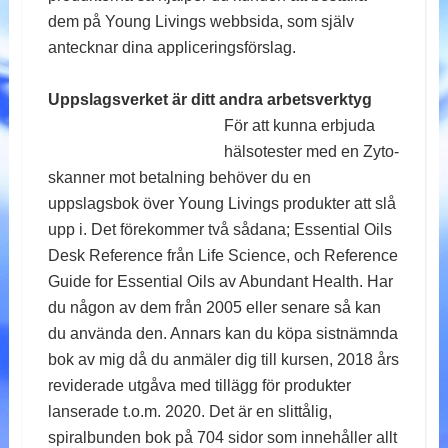
dem på Young Livings webbsida, som själv
antecknar dina appliceringsförslag.
Uppslagsverket är ditt andra arbetsverktyg
För
att kunna erbjuda
hälsotester med en Zyto-
skanner mot betalning behöver du en
uppslagsbok över Young Livings produkter att slå
upp i. Det förekommer två sådana; Essential Oils
Desk Reference från Life Science, och Reference
Guide for Essential Oils av Abundant Health. Har
du någon av dem från 2005 eller senare så kan
du använda den. Annars kan du köpa sistnämnda
bok av mig då du anmäler dig till kursen, 2018 års
reviderade utgåva med tillägg för produkter
lanserade t.o.m. 2020. Det är en slittålig,
spiralbunden bok på 704 sidor som innehåller allt