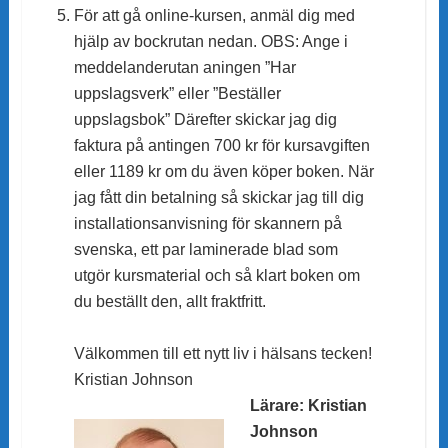
För att gå online-kursen, anmäl dig med
hjälp av bockrutan nedan. OBS: Ange i
meddelanderutan aningen ”Har
uppslagsverk” eller ”Beställer
uppslagsbok” Därefter skickar jag dig
faktura på antingen 700 kr för kursavgiften
eller 1189 kr om du även köper boken. När
jag fått din betalning
så skickar jag till dig
installationsanvisning för skannern på
svenska, ett par laminerade blad som
utgör kursmaterial och så klart boken om
du beställt den, allt fraktfritt.
Välkommen till ett nytt liv i hälsans tecken!
Kristian Johnson
Lärare: Kristian
Johnson