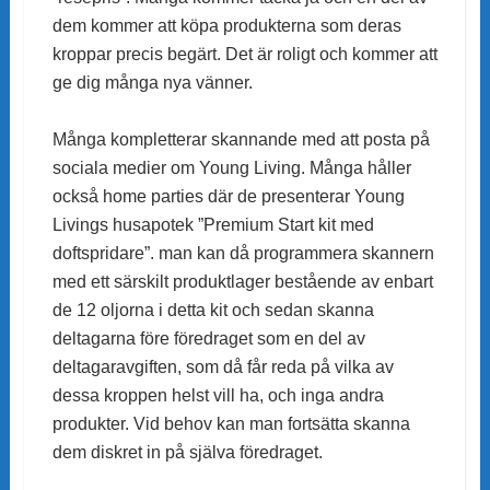
dem kommer att köpa produkterna som deras
kroppar precis begärt. Det är roligt och kommer att
ge dig många nya vänner.
Många kompletterar skannande med att posta på
sociala medier om Young Living. Många håller
också home parties där de presenterar Young
Livings husapotek ”Premium Start kit med
doftspridare”. man kan då programmera skannern
med ett särskilt produktlager bestående av enbart
de 12 oljorna i detta kit och sedan skanna
deltagarna före föredraget som en del av
deltagaravgiften, som då får reda på vilka av
dessa kroppen helst vill ha, och inga andra
produkter. Vid behov kan man fortsätta skanna
dem diskret in på själva föredraget.