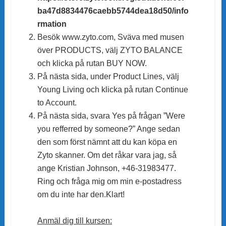
ba47d8834476caebb5744dea18d50/info
rmation
Besök www.zyto.com, Sväva med musen
över PRODUCTS, välj ZYTO BALANCE
och klicka på rutan BUY NOW.
På nästa sida, under Product Lines, välj
Young Living och klicka på rutan Continue
to Account.
På nästa sida, svara Yes på frågan ”Were
you refferred by someone?” Ange sedan
den som först nämnt att du kan köpa en
Zyto skanner. Om det råkar vara jag, så
ange Kristian Johnson, +46-31983477.
Ring och fråga mig om min e-postadress
om du inte har den.Klart!
Anmäl dig till kursen: