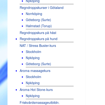
Nyköping
Regndroppskurser i Götaland
Norrköping
Göteborg (Surte)
Halmstad (Torup)
Regndroppskurs på häst
Regndroppskurs på hund
NAT / Stress Buster-kurs
Stockholm
Nyköping
Göteborg (Surte)
Aroma massagekurs
Stockholm
Nyköping
Aroma Hot Stone-kurs
Nyköping
Friskvårdsmassageutbildn.