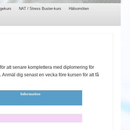
gekurs
NAT / Stress Buster-kurs
Hälsomöten
ör att senare komplettera med diplomering för
Anmäl dig senast en vecka före kursen för att få
Information