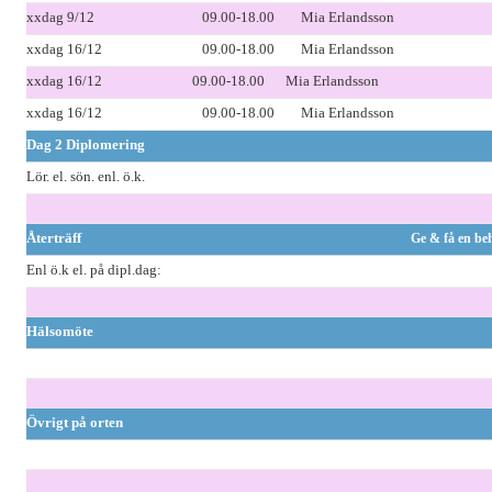
xxdag 9/12
09.00-18.00
Mia Erlandsson
xxdag 16/12
09.00-18.00
Mia Erlandsson
xxdag 16/12
09.00-18.00
Mia Erlandsson
xxdag 16/12
09.00-18.00
Mia Erlandsson
Dag 2 Diplomering
Lör. el. sön. enl. ö.k.
Återträff
Ge & få en beh
Enl ö.k el. på dipl.dag:
Hälsomöte
Övrigt på orten