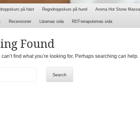
droppskurs på häst
Regndroppskurs på hund
Aroma Hot Stone Massa
s
Recensioner
Lärarnas sida
RDT-teraputernas sida
ing Found
 can’t find what you’re looking for. Perhaps searching can help.