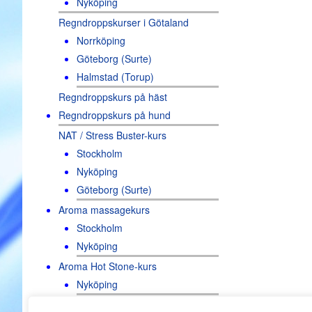
Nyköping
Regndroppskurser i Götaland
Norrköping
Göteborg (Surte)
Halmstad (Torup)
Regndroppskurs på häst
Regndroppskurs på hund
NAT / Stress Buster-kurs
Stockholm
Nyköping
Göteborg (Surte)
Aroma massagekurs
Stockholm
Nyköping
Aroma Hot Stone-kurs
Nyköping
Friskvårdsmassageutbildn.